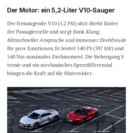
Der Motor: ein 5,2-Liter V10-Sauger
Der freisaugende V10 (5.2 FSI) sitzt direkt hinter
der Passagierzelle und sorgt dank
Klang,
blitzschneller Ansprache und immenser Drehfreude
für pure Emotionen. Er leistet 540 PS (397 kW) und
540 Nm maximales Drehmoment. Die Siebengang S
tronic und ein mechanisches Sperrdifferenzial
bringen die Kraft auf die Hinterräder.