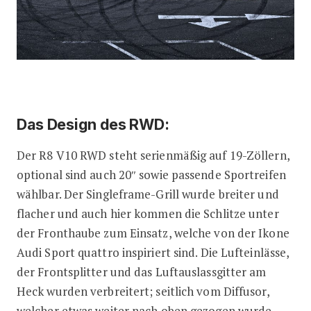
Das Design des RWD:
Der R8 V10 RWD steht serienmäßig auf 19-Zöllern,
optional sind auch 20″ sowie passende Sportreifen
wählbar. Der Singleframe-Grill wurde breiter und
flacher und auch hier kommen die Schlitze unter
der Fronthaube zum Einsatz, welche von der Ikone
Audi Sport quattro inspiriert sind. Die Lufteinlässe,
der Frontsplitter und das Luftauslassgitter am
Heck wurden verbreitert; seitlich vom Diffusor,
welcher etwas weiter nach oben gezogen wurde,