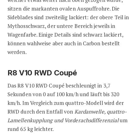
sitzen die markanten ovalen Auspuffrohre. Die
Sideblades sind zweiteilig lackiert: der obere Teil in
Mythosschwarz, der untere Bereich jeweils in
Wagenfarbe. Einige Details sind schwarz lackiert,
können wahlweise aber auch in Carbon bestellt
werden.
R8 V10 RWD Coupé
Das R8 V10 RWD Coupé beschleunigt in 3,7
Sekunden von 0 auf 100 km/h und läuft bis 320
km/h. Im Vergleich zum quattro-Modell wird der
RWD durch den Entfall von
Kardanwelle, quattro-
Lamellenkupplung und Vorderachsdifferenzial
um
rund 65 kg leichter.