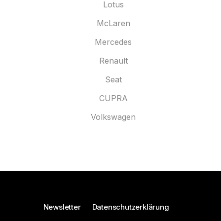
Lotus
McLaren
Mercedes
Renault
Seat
CUPRA
Volkswagen
Newsletter
Datenschutzerklärung