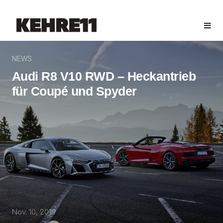
NEWS
Audi R8 V10 RWD – Heckantrieb
für Coupé und Spyder
Nov. 10, 2019