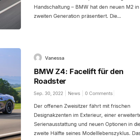
Handschaltung – BMW hat den neuen M2 in
zweiten Generation präsentiert. Die...
Vanessa
BMW Z4: Facelift für den
Roadster
Sep. 30, 2022
News
0 Comments
Der offenen Zweisitzer fährt mit frischen
Designakzenten im Exterieur, einer erweitert
Serienausstattung und neuen Optionen in di
zweite Hälfte seines Modelllebenszyklus. Das.