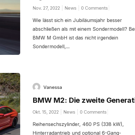
Nov. 27, 2022
News
0 Comments
Wie lässt sich ein Jubiläumsjahr besser
abschließen als mit einem Sondermodell? Bei
BMW M GmbH ist das nicht irgendein
Sondermodell,...
Vanessa
BMW M2: Die zweite Generat
Okt. 15, 2022
News
0 Comments
Reihensechszylinder, 460 PS (338 kW),
Hinterradantrieb und optional 6-Gang-