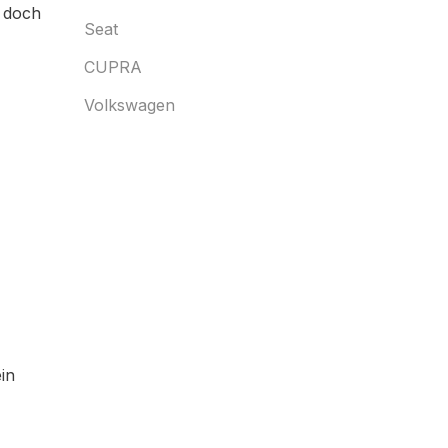
, doch
Seat
CUPRA
Volkswagen
n
in