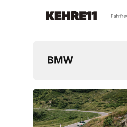
Fahrfr
BMW