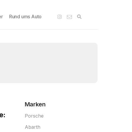
er
Rund ums Auto
Marken
e:
Porsche
Abarth