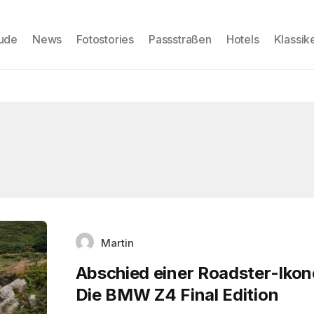
eude
News
Fotostories
Passstraßen
Hotels
Klassik
Martin
Abschied einer Roadster-Ikon
Die BMW Z4 Final Edition