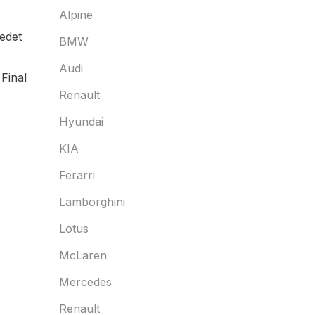
Alpine
iedet
BMW
Audi
Final
Renault
Hyundai
KIA
Ferarri
Lamborghini
Lotus
McLaren
Mercedes
Renault