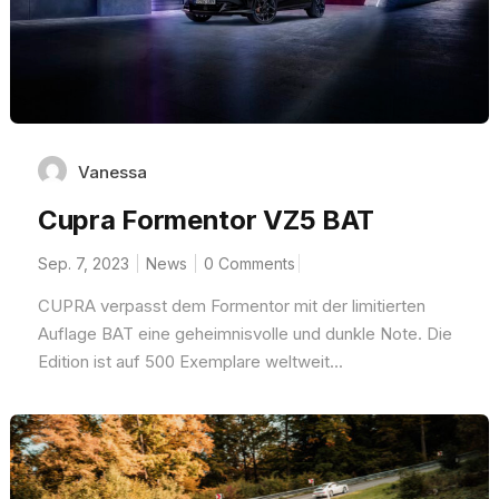
Vanessa
Cupra Formentor VZ5 BAT
Sep. 7, 2023
News
0 Comments
CUPRA verpasst dem Formentor mit der limitierten
Auflage BAT eine geheimnisvolle und dunkle Note. Die
Edition ist auf 500 Exemplare weltweit...