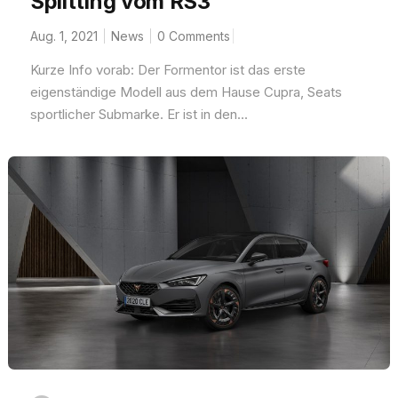
Splitting vom RS3
Aug. 1, 2021
News
0 Comments
Kurze Info vorab: Der Formentor ist das erste
eigenständige Modell aus dem Hause Cupra, Seats
sportlicher Submarke. Er ist in den...