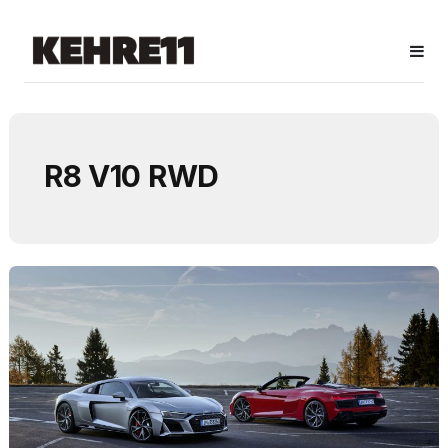
R8 V10 RWD