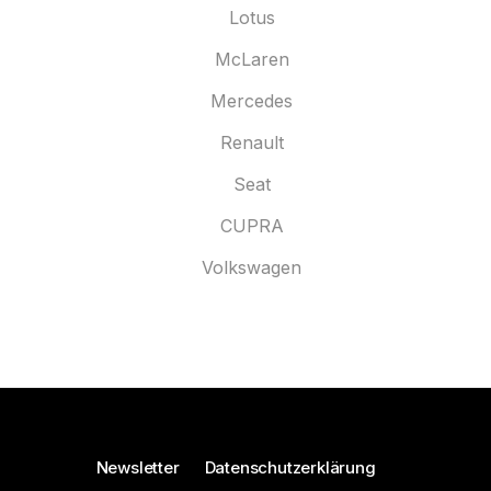
Lotus
McLaren
Mercedes
Renault
Seat
CUPRA
Volkswagen
Newsletter
Datenschutzerklärung