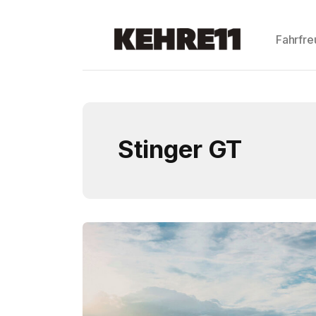
Fahrfr
Stinger GT