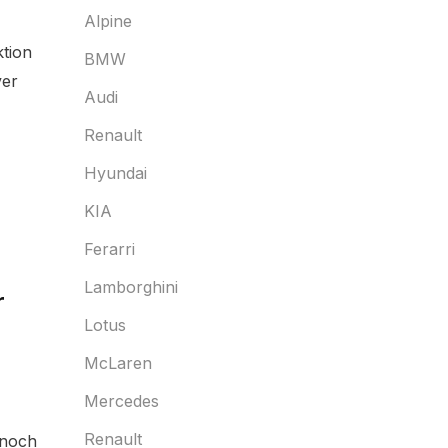
Alpine
tion
BMW
ver
Audi
Renault
Hyundai
KIA
Ferarri
Lamborghini
r
Lotus
McLaren
Mercedes
Renault
 noch