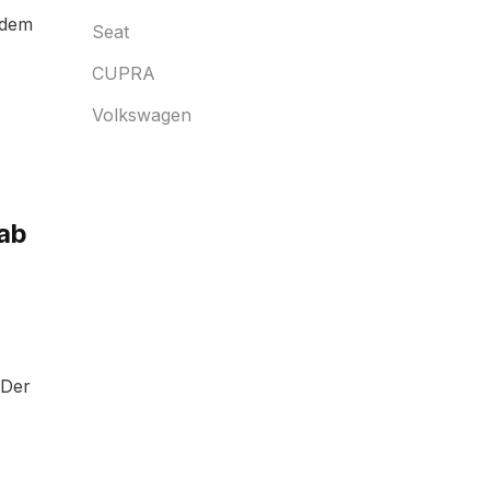
 dem
Seat
CUPRA
Volkswagen
 ab
 Der