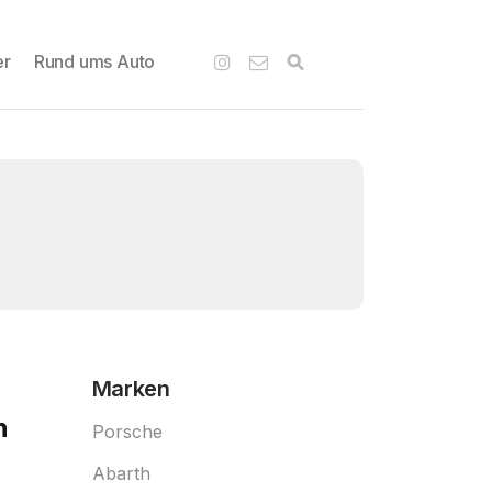
er
Rund ums Auto
Marken
n
Porsche
Abarth