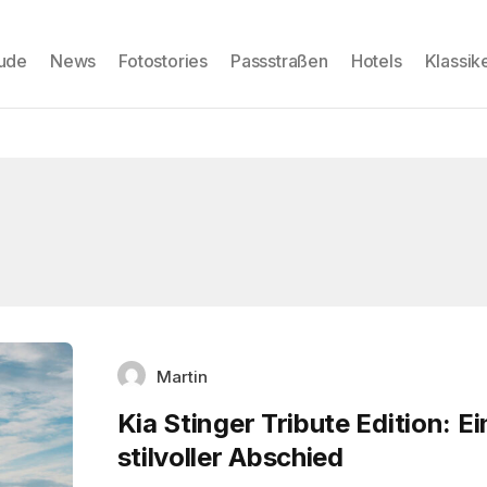
eude
News
Fotostories
Passstraßen
Hotels
Klassik
Martin
Kia Stinger Tribute Edition: Ei
stilvoller Abschied