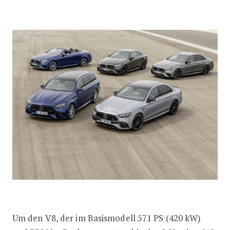
Um den V8, der im Basismodell 571 PS (420 kW)