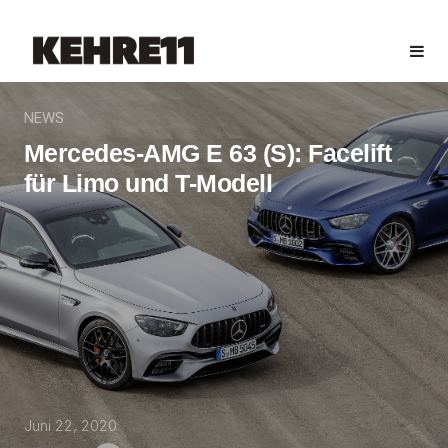
NEWS
Mercedes-AMG E 63 (S): Facelift
für Limo und T-Modell
Juni 22, 2020