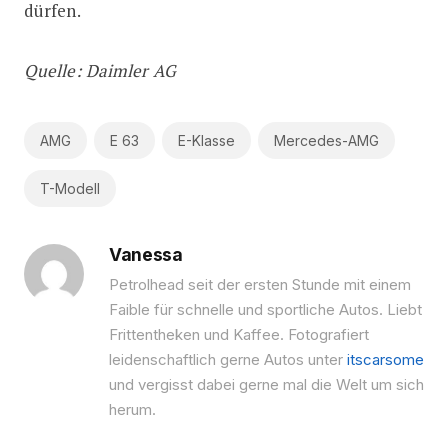
dürfen.
Quelle: Daimler AG
AMG
E 63
E-Klasse
Mercedes-AMG
T-Modell
Vanessa
Petrolhead seit der ersten Stunde mit einem
Fai­ble für schnelle und sportliche Autos. Liebt
Frittentheken und Kaf­fee. Fotografiert
leidenschaftlich gerne Autos unter
itscarsome
und vergisst dabei gerne mal die Welt um sich
herum.