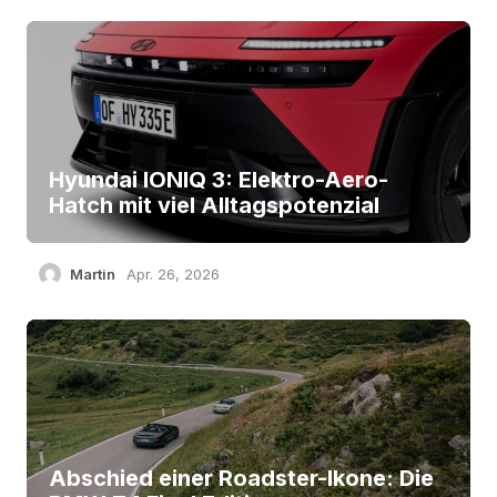
Hyundai IONIQ 3: Elektro-Aero-
Hatch mit viel Alltagspotenzial
Martin
Apr. 26, 2026
Abschied einer Roadster-Ikone: Die