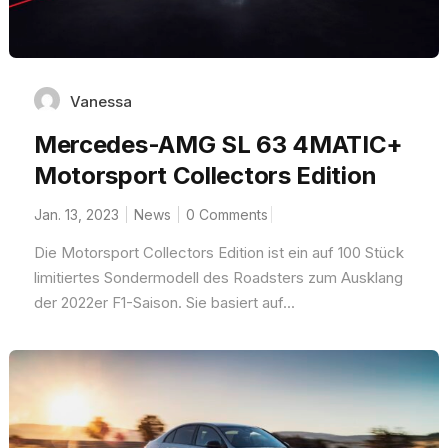
Vanessa
Mercedes-AMG SL 63 4MATIC+
Motorsport Collectors Edition
Jan. 13, 2023
News
0 Comments
Die Motorsport Collectors Edition ist ein auf 100 Stück
limitiertes Sondermodell des Roadsters zum Ausklang
der 2022er F1-Saison. Sie basiert auf...