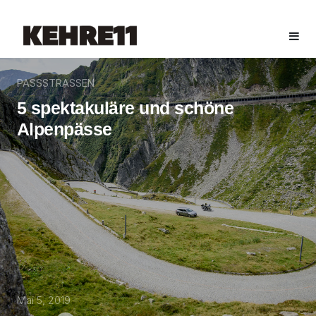
PASSSTRASSEN
5 spektakuläre und schöne
Alpenpässe
Mai 5, 2019