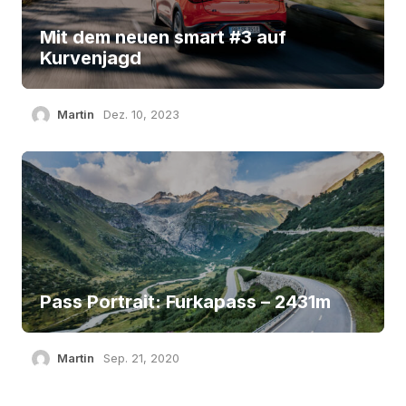
Mit dem neuen smart #3 auf
Kurvenjagd
Martin
Dez. 10, 2023
Pass Portrait: Furkapass – 2431m
Martin
Sep. 21, 2020