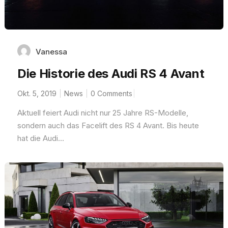
Vanessa
Die Historie des Audi RS 4 Avant
Okt. 5, 2019
News
0 Comments
Aktuell feiert Audi nicht nur 25 Jahre RS-Modelle,
sondern auch das Facelift des RS 4 Avant. Bis heute
hat die Audi...