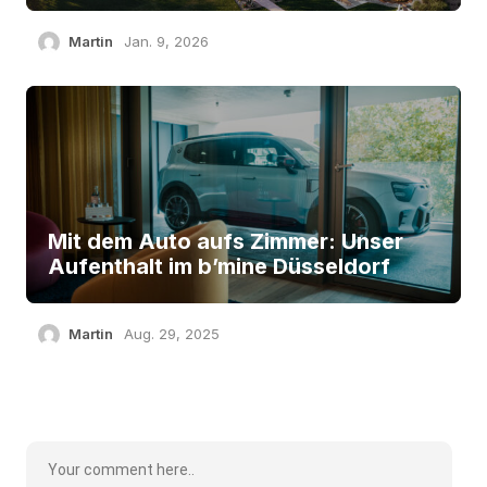
Martin
Jan. 9, 2026
Mit dem Auto aufs Zimmer: Unser
Aufenthalt im b’mine Düsseldorf
Martin
Aug. 29, 2025