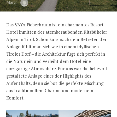
Martin
Das VAYA Fieberbrunn ist ein charmantes Resort-
VAYA Fieberbrunn: Ein Hauch von Tiro
Hotel inmitten der atemberaubenden Kitzbüheler
Alpen in Tirol. Schon kurz nach dem Betreten der
Anlage fühlt man sich wie in einem idyllischen
Tiroler Dorf – die Architektur fügt sich perfekt in
die Natur ein und verleiht dem Hotel eine
einzigartige Atmosphäre. Für uns war die liebevoll
gestaltete Anlage eines der Highlights des
Aufenthalts, denn sie bot die perfekte Mischung
aus traditionellem Charme und modernem
Komfort.