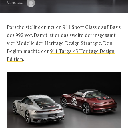
Vanessa
Porsche stellt den neuen 911 Sport Classic auf Basis
Porsche 911 (992) Sport Classic
des 992 vor. Damit ist er das zweite der insgesamt
vier Modelle der Heritage Design Strategie. Den
Beginn machte der
911 Targa 4S Heritage Design
Edition
.