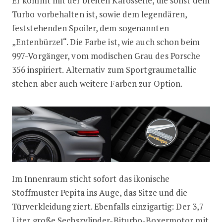
Er kommt mit der breiten Karosserie, die sonst dem
Turbo vorbehalten ist, sowie dem legendären,
feststehenden Spoiler, dem sogenannten
„Entenbürzel“. Die Farbe ist, wie auch schon beim
997-Vorgänger, vom modischen Grau des Porsche
356 inspiriert. Alternativ zum Sportgraumetallic
stehen aber auch weitere Farben zur Option.
Im Innenraum sticht sofort das ikonische
Stoffmuster Pepita ins Auge, das Sitze und die
Türverkleidung ziert. Ebenfalls einzigartig: Der 3,7
Liter große Sechszylinder-Biturbo-Boxermotor mit