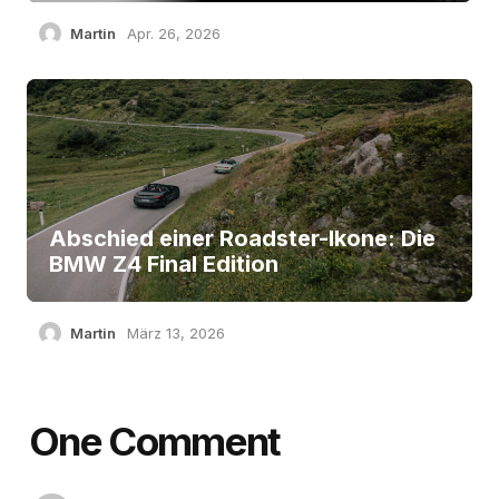
Martin
Apr. 26, 2026
Abschied einer Roadster-Ikone: Die
BMW Z4 Final Edition
Martin
März 13, 2026
One Comment