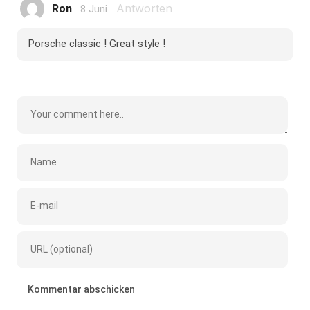
Antworten
Ron
8 Juni
Porsche classic ! Great style !