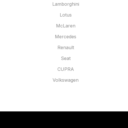
Lamborghini
Lotus
McLaren
Mercedes
Renault
Seat
CUPRA
Volkswagen