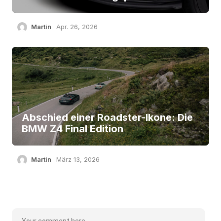
Martin
Apr. 26, 2026
Abschied einer Roadster-Ikone: Die
BMW Z4 Final Edition
Martin
März 13, 2026