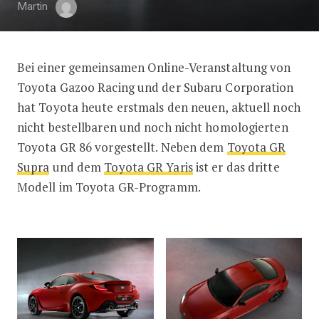
Martin
Bei einer gemeinsamen Online-Veranstaltung von
Weltpremiere des Toyota GR 86
Toyota Gazoo Racing und der Subaru Corporation
hat Toyota heute erstmals den neuen, aktuell noch
nicht bestellbaren und noch nicht homologierten
Toyota GR 86 vorgestellt. Neben dem
Toyota GR
Supra
und dem
Toyota GR Yaris
ist er das dritte
Modell im Toyota GR-Programm.