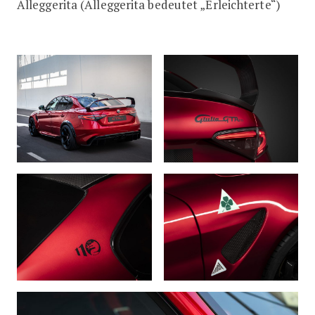
Alleggerita (Alleggerita bedeutet „Erleichterte“)