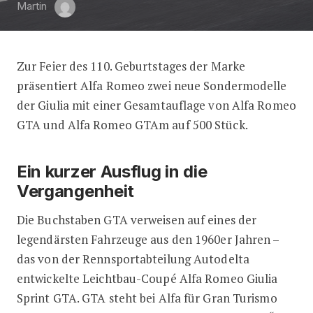
Martin
Zur Feier des 110. Geburtstages der Marke
Eine Legende kehrt zurück: Alfa Rom
präsentiert Alfa Romeo zwei neue Sondermodelle
der Giulia mit einer Gesamtauflage von Alfa Romeo
GTA und Alfa Romeo GTAm auf 500 Stück.
Ein kurzer Ausflug in die
Vergangenheit
Die Buchstaben GTA verweisen auf eines der
legendärsten Fahrzeuge aus den 1960er Jahren –
das von der Rennsportabteilung Autodelta
entwickelte Leichtbau-Coupé Alfa Romeo Giulia
Sprint GTA. GTA steht bei Alfa für Gran Turismo