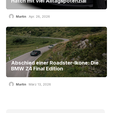
Hatch mit viel Alltagspotenzial
Martin
Apr. 26, 2026
Abschied einer Roadster-Ikone: Die
BMW Z4 Final Edition
Martin
März 13, 2026