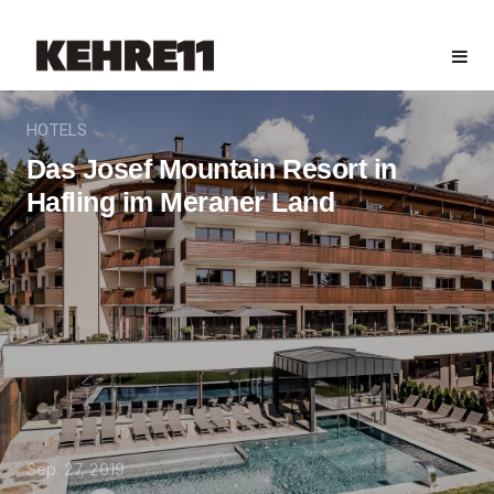
HOTELS
Das Josef Mountain Resort in
Hafling im Meraner Land
Sep. 27, 2019