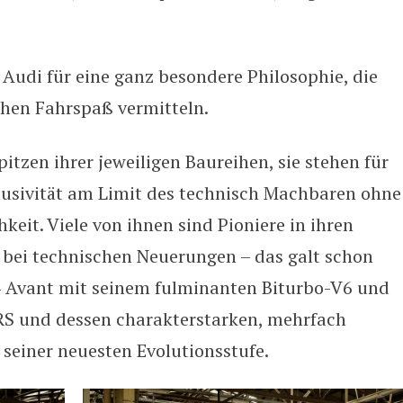
 Audi für eine ganz besondere Philosophie, die
hen Fahrspaß vermitteln.
itzen ihrer jeweiligen Baureihen, sie stehen für
lusivität am Limit des technisch Machbaren ohne
keit. Viele von ihnen sind Pioniere in ihren
bei technischen Neuerungen – das galt schon
 4 Avant mit seinem fulminanten Biturbo-V6 und
 RS und dessen charakterstarken, mehrfach
 seiner neuesten Evolutionsstufe.