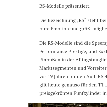
RS-Modelle präsentiert.
Die Bezeichnung „RS“ steht bei
pure Emotion und größtmöglic
Die RS-Modelle sind die Speersp
Performance Prestige, und Exk
Einbußen in der Alltagstauglich
Marktsegmenten und Vorreiter 
vor 19 Jahren für den Audi RS
gilt heute genauso für den TT
preisgekrönten Fünfzylinder in