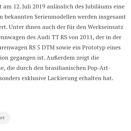
am 12. Juli 2019 anlässlich des Jubiläums eine
den bekannten Serienmodellen werden insgesamt
ert. Unter ihnen auch der für den Werkseinsatz
nnwagen des Audi TT RS von 2011, der in der
urenwagen RS 5 DTM sowie ein Prototyp eines
tion gegangen ist. Außerdem zeigt die
e, die durch den brasilianischen Pop-Art-
sonders exklusive Lackierung erhalten hat.
rt