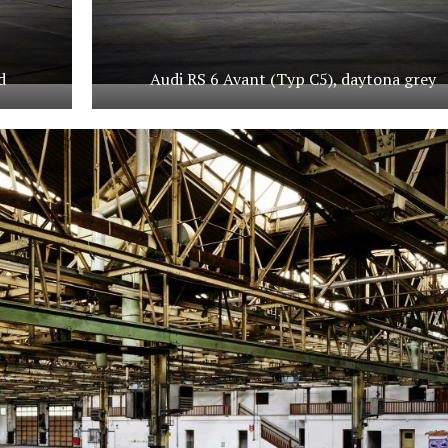
d
Audi RS 6 Avant (Typ C5), daytona grey