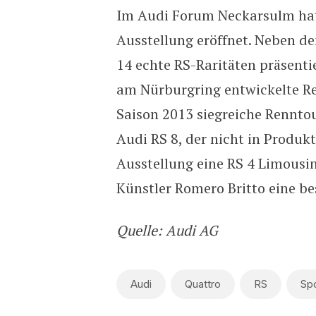
Im Audi Forum Neckarsulm hat 
Ausstellung eröffnet. Neben 
14 echte RS-Raritäten präsenti
am Nürburgring entwickelte Re
Saison 2013 siegreiche Rennto
Audi RS 8, der nicht in Produk
Ausstellung eine RS 4 Limousin
Künstler Romero Britto eine be
Quelle: Audi AG
Audi
Quattro
RS
Spo