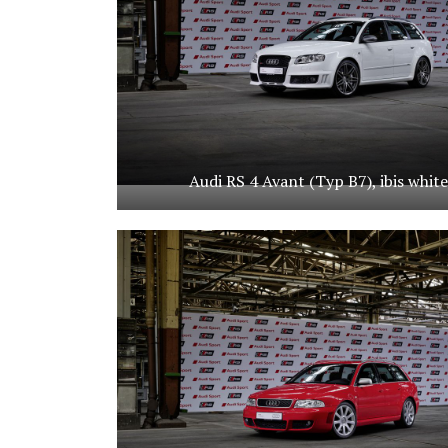
Audi RS 4 Avant (Typ B7), ibis white