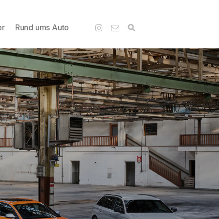
er
Rund ums Auto