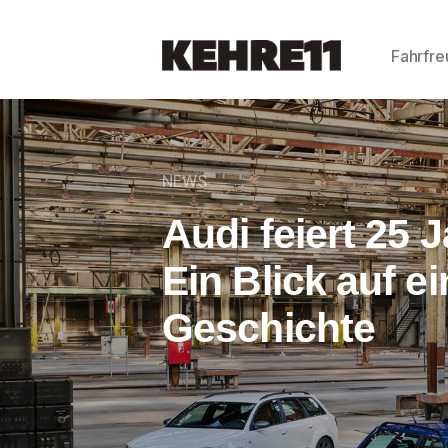
Fahrfr
NEWS
Audi feiert 25 
Ein Blick auf e
Geschichte