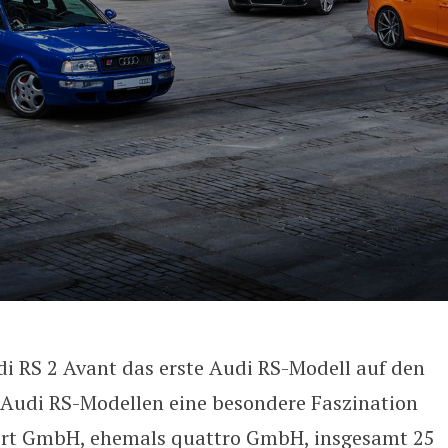
i RS 2 Avant das erste Audi RS-Modell auf den
Modelle: Ein Blick auf eine leis
n Audi RS-Modellen eine besondere Faszination
port GmbH, ehemals quattro GmbH, insgesamt 25