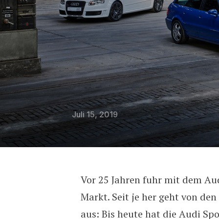
Juli 15, 2019
Vor 25 Jahren fuhr mit dem Aud
Audi feiert 25 Jahre RS-
Markt. Seit je her geht von de
aus: Bis heute hat die Audi S