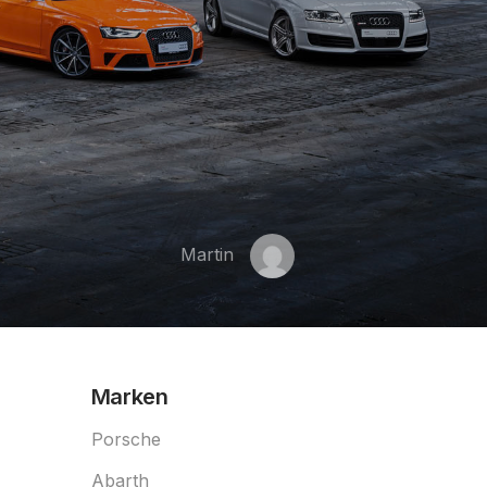
Martin
Marken
tungsstarke Geschichte
Porsche
Abarth