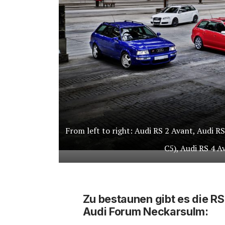
From left to right: Audi RS 2 Avant, Audi R
C5), Audi RS 4 A
Zu bestaunen gibt es die RS
Audi Forum Neckarsulm: