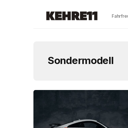
Fahrfr
Sondermodell