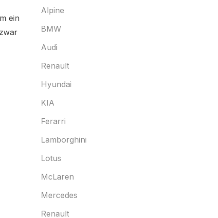
Alpine
m ein
BMW
 zwar
Audi
Renault
Hyundai
KIA
Ferarri
Lamborghini
Lotus
McLaren
Mercedes
Renault