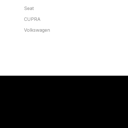
Seat
CUPRA
Volkswagen