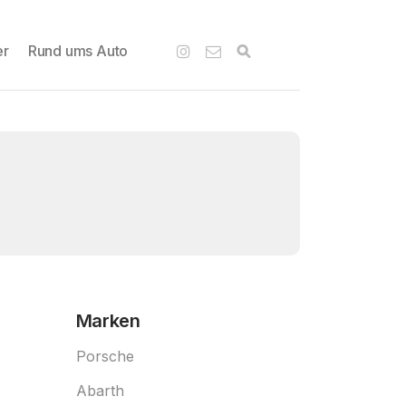
er
Rund ums Auto
Marken
Porsche
Abarth