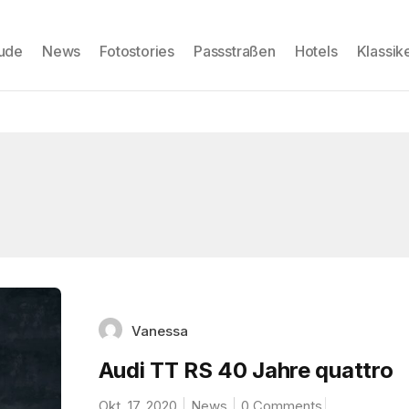
eude
News
Fotostories
Passstraßen
Hotels
Klassik
Vanessa
Audi TT RS 40 Jahre quattro
Okt. 17, 2020
News
0 Comments