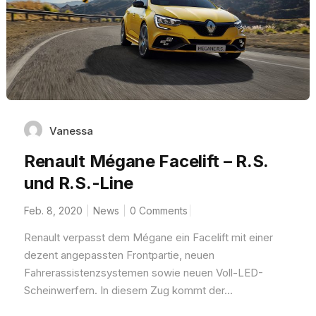
Vanessa
Renault Mégane Facelift – R.S.
und R.S.-Line
Feb. 8, 2020
News
0 Comments
Renault verpasst dem Mégane ein Facelift mit einer
dezent angepassten Frontpartie, neuen
Fahrerassistenzsystemen sowie neuen Voll-LED-
Scheinwerfern. In diesem Zug kommt der...