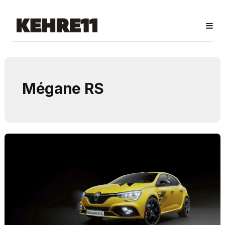
Mégane RS