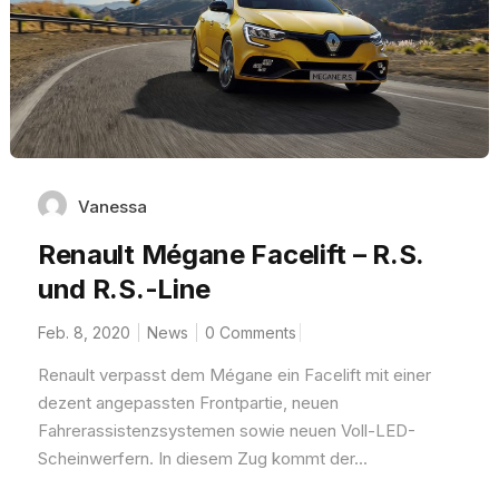
Vanessa
Renault Mégane Facelift – R.S.
und R.S.-Line
Feb. 8, 2020
News
0 Comments
Renault verpasst dem Mégane ein Facelift mit einer
dezent angepassten Frontpartie, neuen
Fahrerassistenzsystemen sowie neuen Voll-LED-
Scheinwerfern. In diesem Zug kommt der...