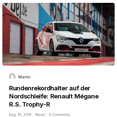
Martin
Rundenrekordhalter auf der
Nordschleife: Renault Mégane
R.S. Trophy-R
Aug. 19, 2019
News
0 Comments