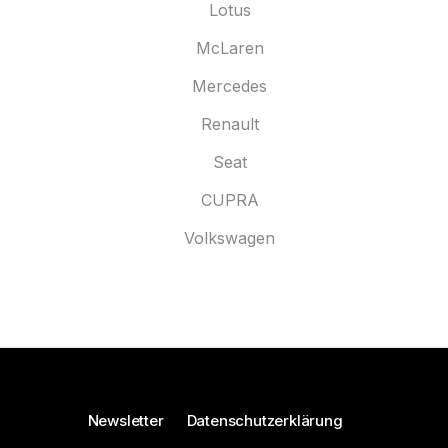
Lotus
McLaren
Mercedes
Renault
Seat
CUPRA
Volkswagen
Newsletter
Datenschutzerklärung