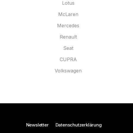
Lotus
McLaren
Mercedes
Renault
Seat
CUPRA
Volkswagen
Newsletter
Datenschutzerklärung