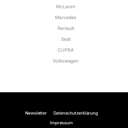
McLaren
Mercedes
Renault
Seat
CUPRA
Volkswagen
Newsletter
Datenschutzerklärung
Impressum