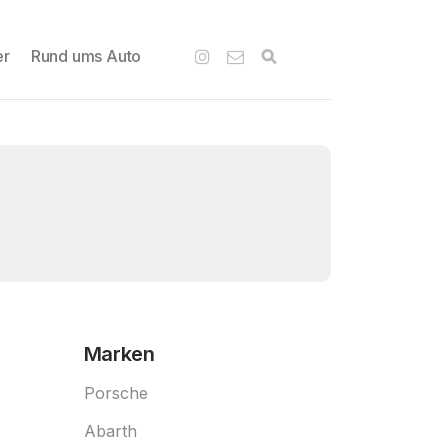
er
Rund ums Auto
Marken
Porsche
Abarth