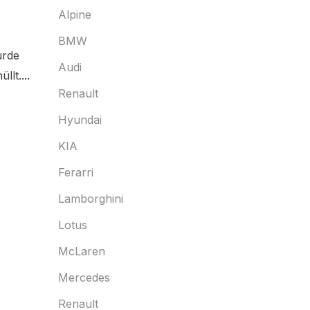
Alpine
BMW
urde
Audi
lt....
Renault
Hyundai
KIA
Ferarri
Lamborghini
Lotus
McLaren
Mercedes
Renault