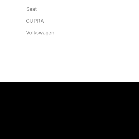
Seat
CUPRA
Volkswagen