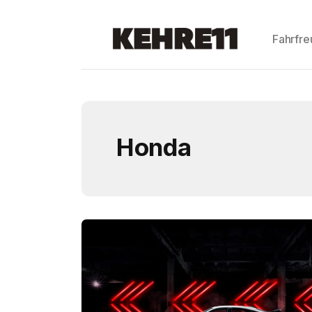
Fahrfr
Honda