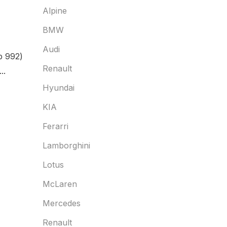
Alpine
BMW
Audi
p 992)
Renault
..
Hyundai
KIA
Ferarri
Lamborghini
Lotus
McLaren
Mercedes
Renault