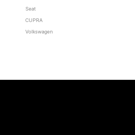
Seat
CUPRA
Volkswagen