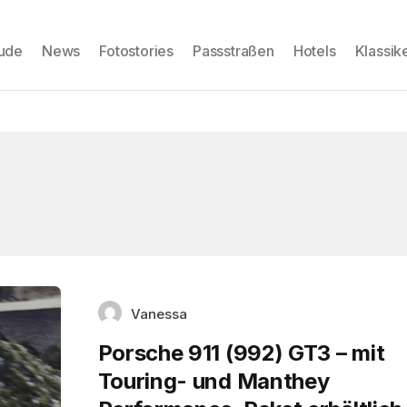
eude
News
Fotostories
Passstraßen
Hotels
Klassik
Vanessa
Porsche 911 (992) GT3 – mit
Touring- und Manthey