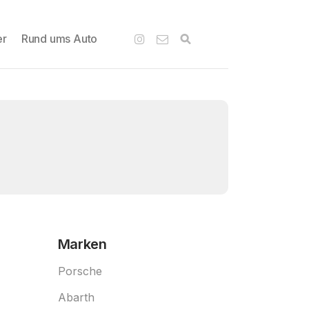
er
Rund ums Auto
Marken
Porsche
Abarth