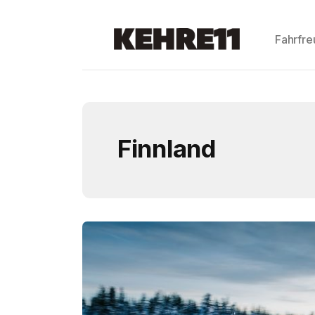
Fahrfr
Finnland