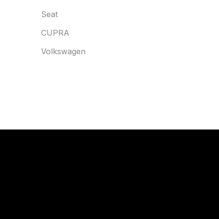
Seat
CUPRA
Volkswagen