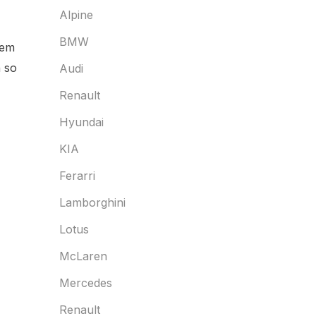
Alpine
BMW
nem
 so
Audi
Renault
Hyundai
KIA
Ferarri
Lamborghini
Lotus
McLaren
Mercedes
Renault