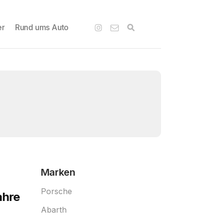
er
Rund ums Auto
Marken
Porsche
ahre
Abarth