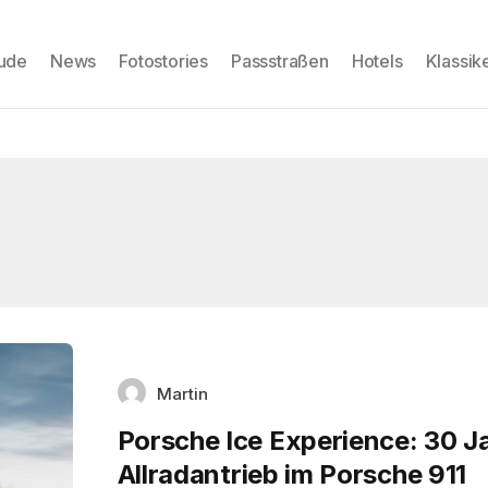
eude
News
Fotostories
Passstraßen
Hotels
Klassik
Martin
Porsche Ice Experience: 30 J
Allradantrieb im Porsche 911