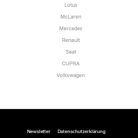
Lotus
McLaren
Mercedes
Renault
Seat
CUPRA
Volkswagen
Newsletter
Datenschutzerklärung